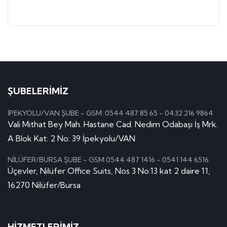
ŞUBELERİMİZ
İPEKYOLU/VAN ŞUBE - GSM: 0544 487 85 65 - 0432 216 9864
Vali Mithat Bey Mah. Hastane Cad. Nedim Odabaşı İş Mrk.
A Blok Kat: 2 No: 39 İpekyolu/VAN
NİLÜFER/BURSA ŞUBE - GSM 0544 487 1416 - 0541 144 6516
Üçevler, Nilüfer Office Suits, Nos 3 No:13 kat 2 daire 11,
16270 Nilüfer/Bursa
HİZMETLERİMİZ